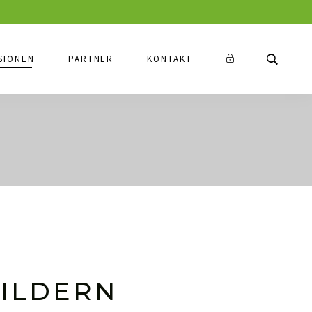
SIONEN
PARTNER
KONTAKT
BILDERN