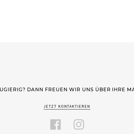
UGIERIG? DANN FREUEN WIR UNS ÜBER IHRE MA
JETZT KONTAKTIEREN