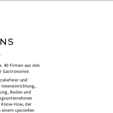
NS
. 40 Firmen aus den
er Gastronomie.
zulieferer und
Inneneinrichtung,
sing, Boden und
tungsunternehmen
m Know-How, der
 einem speziellen