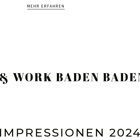
MEHR ERFAHREN
TEILNEHMEN?
& WORK BADEN BADE
Bei Interesse wenden Sie sich gern an u
PARTNER
IMPRESSIONEN 202