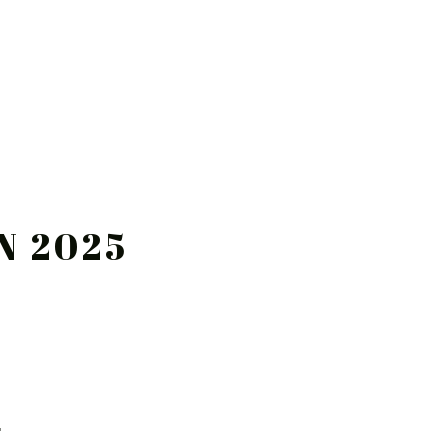
N 2025
nsere
4