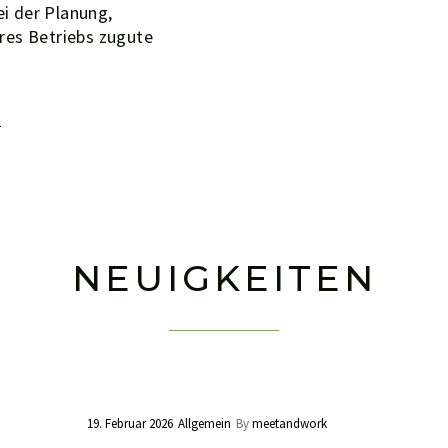
ei der Planung,
res Betriebs zugute
N
NEUIGKEITEN
19. Februar 2026
Allgemein
By
meetandwork